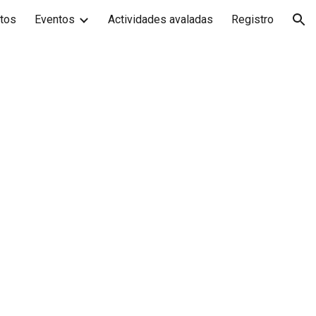
utos
Eventos
Actividades avaladas
Registro
ion