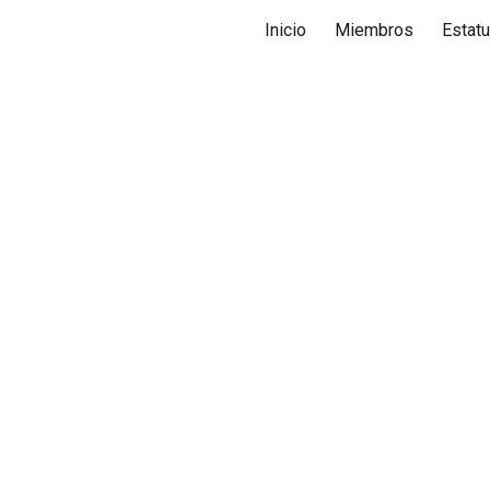
Inicio
Miembros
Estat
ip to main content
Skip to navigat